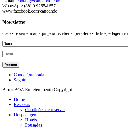
E-mail:
contato@canoando.com
WhatsApp: (88) 9 9265-1657
www.facebook.com/canoando
Newsletter
Cadastre seu e-mail aqui para receber super ofertas de hospedagem 
Canoa Quebrada
Seguir
Bloco BOA Entretenimento Copyright
Home
Reservas
Condições de reservas
Hospedagem
Hotéis
Pousadas