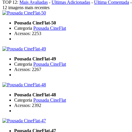
TOP 12:
Mais Avaliadas
-
Últimas Adicionadas
-
Última Comentada
12 imagens mais recentes
Pousada CineFlat-50
Categoria
Pousada CineFlat
Acessos: 2253
Pousada CineFlat-49
Categoria
Pousada CineFlat
Acessos: 2267
Pousada CineFlat-48
Categoria
Pousada CineFlat
Acessos: 2392
Pousada CineFlat-47