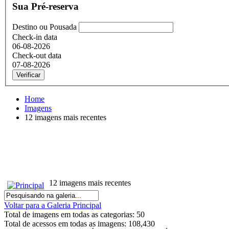
Sua Pré-reserva
Destino ou Pousada
Check-in data
06-08-2026
Check-out data
07-08-2026
Verificar
Home
Imagens
12 imagens mais recentes
12 imagens mais recentes
Voltar para a Galeria Principal
Total de imagens em todas as categorias: 50
Total de acessos em todas as imagens: 108,430