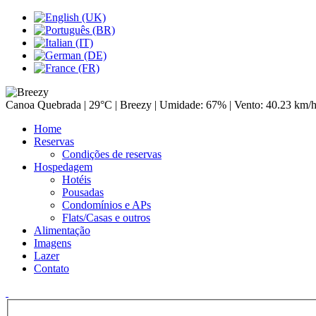
Canoa Quebrada |
29°C
| Breezy | Umidade: 67% | Vento: 40.23 km/
Home
Reservas
Condições de reservas
Hospedagem
Hotéis
Pousadas
Condomínios e APs
Flats/Casas e outros
Alimentação
Imagens
Lazer
Contato