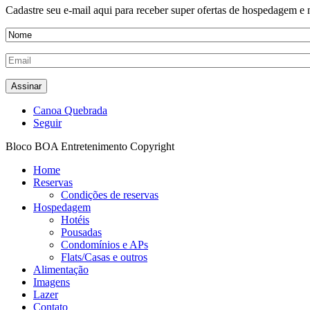
Cadastre seu e-mail aqui para receber super ofertas de hospedagem 
Canoa Quebrada
Seguir
Bloco BOA Entretenimento Copyright
Home
Reservas
Condições de reservas
Hospedagem
Hotéis
Pousadas
Condomínios e APs
Flats/Casas e outros
Alimentação
Imagens
Lazer
Contato