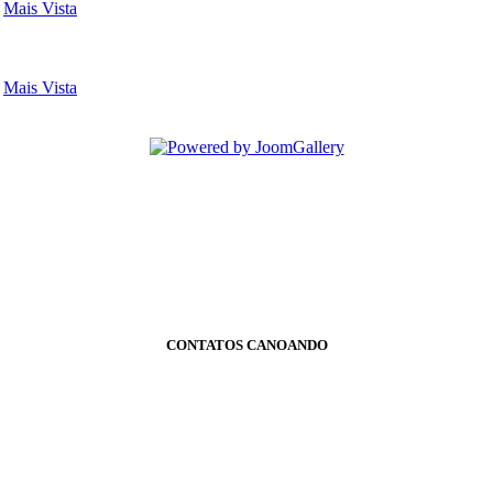
-
Mais Vista
-
Mais Vista
CONTATOS CANOANDO