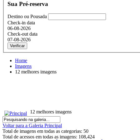
Sua Pré-reserva
Destino ou Pousada
Check-in data
06-08-2026
Check-out data
07-08-2026
Verificar
Home
Imagens
12 melhores imagens
12 melhores imagens
Voltar para a Galeria Principal
Total de imagens em todas as categorias: 50
Total de acessos em todas as imagens: 108,424