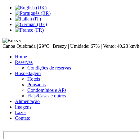
Canoa Quebrada |
29°C
| Breezy | Umidade: 67% | Vento: 40.23 km/
Home
Reservas
Condições de reservas
Hospedagem
Hotéis
Pousadas
Condomínios e APs
Flats/Casas e outros
Alimentação
Imagens
Lazer
Contato