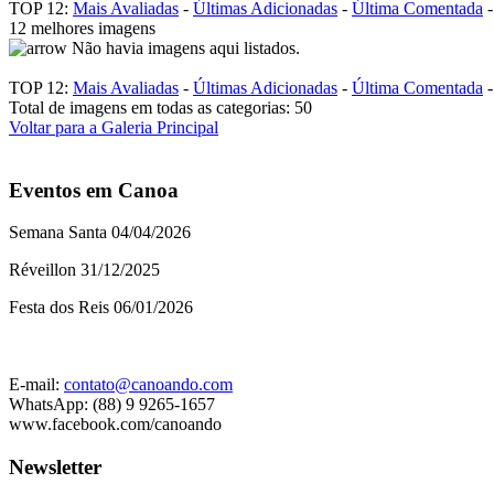
TOP 12:
Mais Avaliadas
-
Últimas Adicionadas
-
Última Comentada
12 melhores imagens
Não havia imagens aqui listados.
TOP 12:
Mais Avaliadas
-
Últimas Adicionadas
-
Última Comentada
Total de imagens em todas as categorias: 50
Voltar para a Galeria Principal
Eventos em Canoa
Semana Santa 04/04/2026
Réveillon 31/12/2025
Festa dos Reis 06/01/2026
E-mail:
contato@canoando.com
WhatsApp: (88) 9 9265-1657
www.facebook.com/canoando
Newsletter