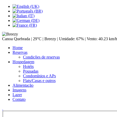
Canoa Quebrada |
29°C
| Breezy | Umidade: 67% | Vento: 40.23 km/
Home
Reservas
Condições de reservas
Hospedagem
Hotéis
Pousadas
Condomínios e APs
Flats/Casas e outros
Alimentação
Imagens
Lazer
Contato