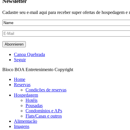
Newsletter
Cadastre seu e-mail aqui para receber super ofertas de hospedagem 
Canoa Quebrada
Seguir
Bloco BOA Entretenimento Copyright
Home
Reservas
Condições de reservas
Hospedagem
Hotéis
Pousadas
Condomínios e APs
Flats/Casas e outros
Alimentação
Imagens