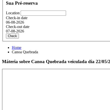
Sua Pré-reserva
Location
Check-in date
06-08-2026
Check-out date
07-08-2026
Check
Home
Canoa Quebrada
Máteria sobre Canoa Quebrada veiculada dia 22/05/