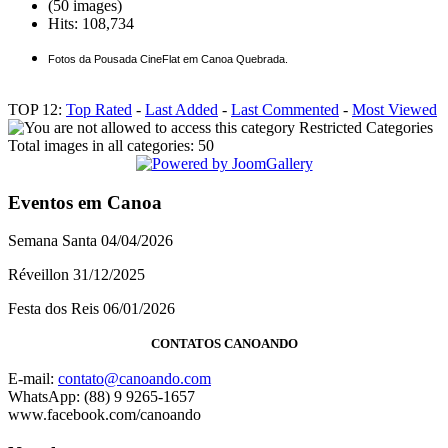
(50 images)
Hits: 108,734
Fotos da Pousada CineFlat em Canoa Quebrada.
TOP 12:
Top Rated
-
Last Added
-
Last Commented
-
Most Viewed
Restricted Categories
Total images in all categories: 50
Eventos em Canoa
Semana Santa 04/04/2026
Réveillon 31/12/2025
Festa dos Reis 06/01/2026
CONTATOS CANOANDO
E-mail:
contato@canoando.com
WhatsApp: (88) 9 9265-1657
www.facebook.com/canoando