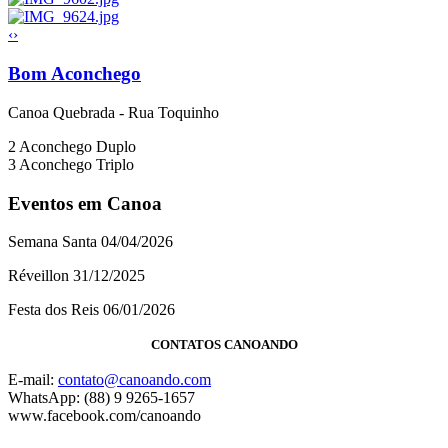
‹
›
Bom Aconchego
Canoa Quebrada - Rua Toquinho
2
Aconchego Duplo
3
Aconchego Triplo
Eventos em Canoa
Semana Santa 04/04/2026
Réveillon 31/12/2025
Festa dos Reis 06/01/2026
CONTATOS CANOANDO
E-mail:
contato@canoando.com
WhatsApp: (88) 9 9265-1657
www.facebook.com/canoando