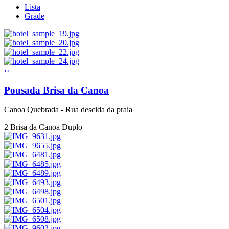
Lista
Grade
‹
›
Pousada Brisa da Canoa
Canoa Quebrada - Rua descida da praia
2
Brisa da Canoa Duplo