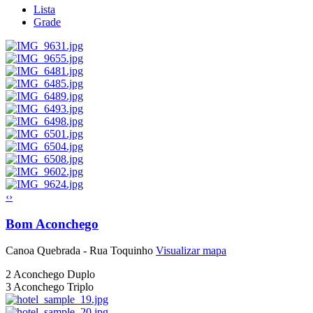
Lista
Grade
‹
›
Bom Aconchego
Canoa Quebrada - Rua Toquinho
Visualizar mapa
2
Aconchego Duplo
3
Aconchego Triplo