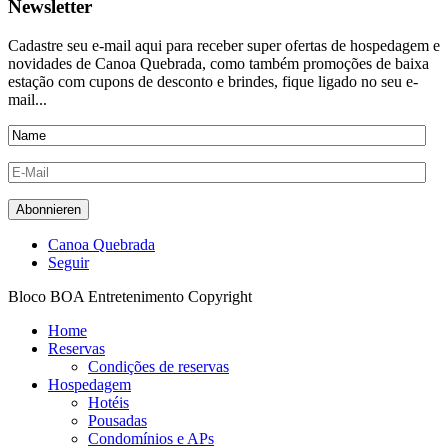
Newsletter
Cadastre seu e-mail aqui para receber super ofertas de hospedagem e
novidades de Canoa Quebrada, como também promoções de baixa
estação com cupons de desconto e brindes, fique ligado no seu e-
mail...
Canoa Quebrada
Seguir
Bloco BOA Entretenimento Copyright
Home
Reservas
Condições de reservas
Hospedagem
Hotéis
Pousadas
Condomínios e APs