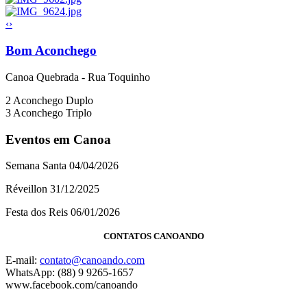
‹
›
Bom Aconchego
Canoa Quebrada - Rua Toquinho
2
Aconchego Duplo
3
Aconchego Triplo
Eventos em Canoa
Semana Santa 04/04/2026
Réveillon 31/12/2025
Festa dos Reis 06/01/2026
CONTATOS CANOANDO
E-mail:
contato@canoando.com
WhatsApp: (88) 9 9265-1657
www.facebook.com/canoando