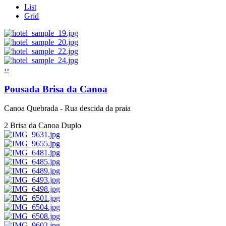
List
Grid
‹
›
Pousada Brisa da Canoa
Canoa Quebrada - Rua descida da praia
2
Brisa da Canoa Duplo