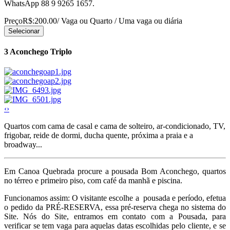
WhatsApp 88 9 9265 1657.
Preço
R$:200.00
/ Vaga ou Quarto / Uma vaga ou diária
Selecionar
3
Aconchego Triplo
‹
›
Quartos com cama de casal e cama de solteiro, ar-condicionado, TV,
frigobar, reide de dormi, ducha quente, próxima a praia e a
broadway...
Em Canoa Quebrada procure a pousada Bom Aconchego, quartos
no térreo e primeiro piso, com café da manhã e piscina.
Funcionamos assim: O visitante escolhe a pousada e período, efetua
o pedido da PRÉ-RESERVA, essa pré-reserva chega no sistema do
Site. Nós do Site, entramos em contato com a Pousada, para
verificar se tem vaga para aquelas datas escolhidas pelo cliente, e se