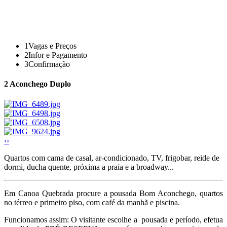
1
Vagas e Preços
2
Infor e Pagamento
3
Confirmação
2
Aconchego Duplo
‹
›
Quartos com cama de casal, ar-condicionado, TV, frigobar, reide de
dormi, ducha quente, próxima a praia e a broadway...
Em Canoa Quebrada procure a pousada Bom Aconchego, quartos
no térreo e primeiro piso, com café da manhã e piscina.
Funcionamos assim: O visitante escolhe a pousada e período, efetua