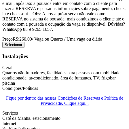
e-mail, após isso a pousada entra em contato com o cliente para
fazer a RESERVA e passar as informações sobre pagamento, check-
in e check-out... Obs: A nossa pré-reserva não vale como
RESERVA no sistema da pousada, mais conduzimos o cliente até o
contato com a pousada e ocupação da vaga se disponível. Dúvidas?
WhatsApp 88 9 9265 1657.
Preço
R$:260.00
/ Vaga ou Quarto / Uma vaga ou diária
Selecionar
Instalações
Geral
Quartos não fumadores, facilidades para pessoas com mobilidade
condicionada, ar-condicionado, área de fumantes, TV, frigobar,
piscina
Condições/Políticas-
Fique por dentro das nossas Condições de Reservas e Política de
Privacidade. Clique aqui...
Serviços
Café da Manhã, estacionamento
Internet
Wi-Fi está disponível