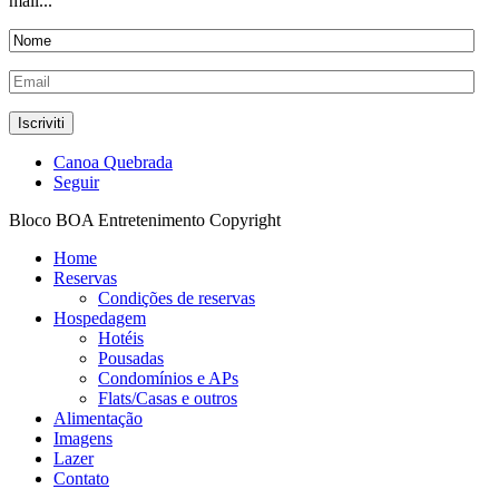
mail...
Canoa Quebrada
Seguir
Bloco BOA Entretenimento Copyright
Home
Reservas
Condições de reservas
Hospedagem
Hotéis
Pousadas
Condomínios e APs
Flats/Casas e outros
Alimentação
Imagens
Lazer
Contato