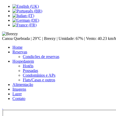
Canoa Quebrada |
29°C
| Breezy | Umidade: 67% | Vento: 40.23 km/
Home
Reservas
Condições de reservas
Hospedagem
Hotéis
Pousadas
Condomínios e APs
Flats/Casas e outros
Alimentação
Imagens
Lazer
Contato