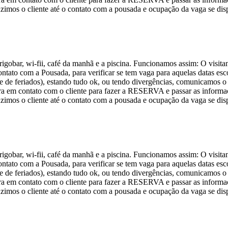
imos o cliente até o contato com a pousada e ocupação da vaga se di
igobar, wi-fii, café da manhã e a piscina. Funcionamos assim: O visi
ntato com a Pousada, para verificar se tem vaga para aquelas datas esco
 de feriados), estando tudo ok, ou tendo divergências, comunicamos o c
tra em contato com o cliente para fazer a RESERVA e passar as informa
imos o cliente até o contato com a pousada e ocupação da vaga se di
igobar, wi-fii, café da manhã e a piscina. Funcionamos assim: O visi
ntato com a Pousada, para verificar se tem vaga para aquelas datas esco
 de feriados), estando tudo ok, ou tendo divergências, comunicamos o c
tra em contato com o cliente para fazer a RESERVA e passar as informa
imos o cliente até o contato com a pousada e ocupação da vaga se di