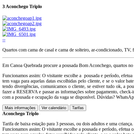
3
Aconchego Triplo
‹
›
Quartos com cama de casal e cama de solteiro, ar-condicionado, TV, f
Em Canoa Quebrada procure a pousada Bom Aconchego, quartos no tér
Funcionamos assim: O visitante escolhe a pousada e período, efetua
tem vaga para aquelas datas escolhidas pelo cliente, e se o valor ba
tendo divergências, comunicamos o cliente, se estiver tudo ok, a p
fazer a RESERVA e passar as informações sobre pagamento, check-in
com a pousada e ocupação da vaga se disponível. Dúvidas? WhatsA
Mais informações
Ver calendário
Tarifas
Aconchego Triplo
Tarifa de baixa estação para 3 pessoas, ou dois adultos e uma criança
Funcionamos assim: O visitante escolhe a pousada e período, efetua 