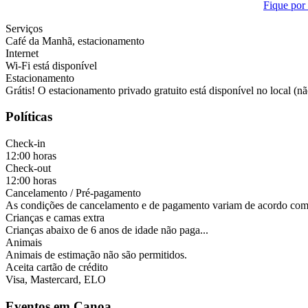
Fique por 
Serviços
Café da Manhã, estacionamento
Internet
Wi-Fi está disponível
Estacionamento
Grátis! O estacionamento privado gratuito está disponível no local (nã
Políticas
Check-in
12:00 horas
Check-out
12:00 horas
Cancelamento / Pré-pagamento
As condições de cancelamento e de pagamento variam de acordo com o 
Crianças e camas extra
Crianças abaixo de 6 anos de idade não paga...
Animais
Animais de estimação não são permitidos.
Aceita cartão de crédito
Visa, Mastercard, ELO
Eventos em Canoa