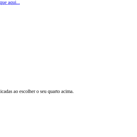
que aqui...
icadas ao escolher o seu quarto acima.