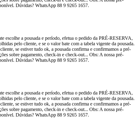
sponível. Dúvidas? WhatsApp 88 9 9265 1657.
tante escolhe a pousada e período, efetua o pedido da PRÉ-RESERVA,
lhidas pelo cliente, e se o valor bate com a tabela vigente da pousada.
liente, se estiver tudo ok, a pousada confirma e confirmamos a pré-
ções sobre pagamento, check-in e check-out... Obs: A nossa pré-
sponível. Dúvidas? WhatsApp 88 9 9265 1657.
tante escolhe a pousada e período, efetua o pedido da PRÉ-RESERVA,
lhidas pelo cliente, e se o valor bate com a tabela vigente da pousada.
liente, se estiver tudo ok, a pousada confirma e confirmamos a pré-
ções sobre pagamento, check-in e check-out... Obs: A nossa pré-
sponível. Dúvidas? WhatsApp 88 9 9265 1657.