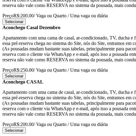
reserva não vale como RESERVA no sistema da pousada, mais conduz
Preço
R$:200.00
/ Vaga ou Quarto / Uma vaga ou diária
Selecionar
Aconchego Casal Dezembro
Apartamento com uma cama de casal, ar-condicionado, TV, ducha e fr
essa pré-reserva chega no sistema do Site, nós do Site, entramos em co
(As pousadas mudam bastante suas tabelas, principalmente para pacote
reserva com o cliente via WhatsApp e e-mail, após isso a pousada en
reserva não vale como RESERVA no sistema da pousada, mais conduz
Preço
R$:250.00
/ Vaga ou Quarto / Uma vaga ou diária
Selecionar
Aconchego CASAL
Apartamento com uma cama de casal, ar-condicionado, TV, ducha e fr
essa pré-reserva chega no sistema do Site, nós do Site, entramos em co
(As pousadas mudam bastante suas tabelas, principalmente para pacote
reserva com o cliente via WhatsApp e e-mail, após isso a pousada en
reserva não vale como RESERVA no sistema da pousada, mais conduz
Preço
R$:200.00
/ Vaga ou Quarto / Uma vaga ou diária
Selecionar