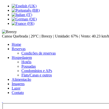
Canoa Quebrada |
29°C
| Breezy | Umidade: 67% | Vento: 40.23 km/
Home
Reservas
Condições de reservas
Hospedagem
Hotéis
Pousadas
Condomínios e APs
Flats/Casas e outros
Alimentação
Imagens
Lazer
Contato