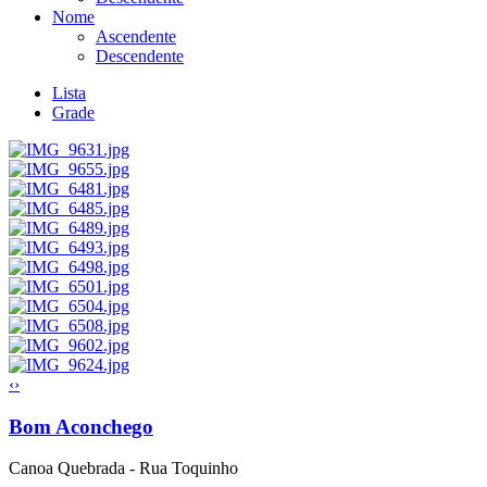
Nome
Ascendente
Descendente
Lista
Grade
‹
›
Bom Aconchego
Canoa Quebrada - Rua Toquinho