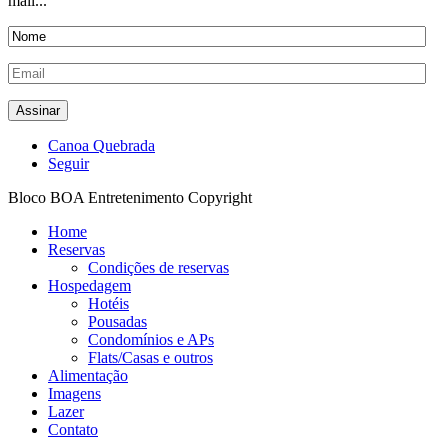
mail...
Canoa Quebrada
Seguir
Bloco BOA Entretenimento Copyright
Home
Reservas
Condições de reservas
Hospedagem
Hotéis
Pousadas
Condomínios e APs
Flats/Casas e outros
Alimentação
Imagens
Lazer
Contato