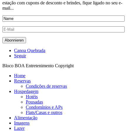
estação com cupons de desconto e brindes, fique ligado no seu e-
mail...
Canoa Quebrada
Seguir
Bloco BOA Entretenimento Copyright
Home
Reservas
Condições de reservas
Hospedagem
Hotéis
Pousadas
Condomínios e APs
Flats/Casas e outros
Alimentação
Imagens
Lazer