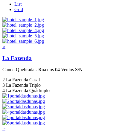
List
Grid
‹
›
La Fazenda
Canoa Quebrada - Rua dos 04 Ventos S/N
2
La Fazenda Casal
3
La Fazenda Triplo
4
La Fazenda Quádruplo
‹
›